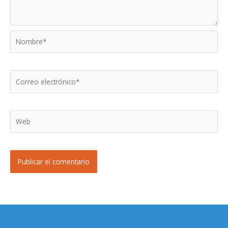
Nombre*
Correo
electrónico*
Web