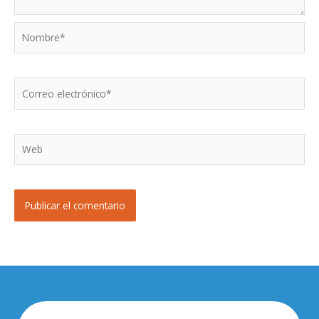
Nombre*
Correo
electrónico*
Web