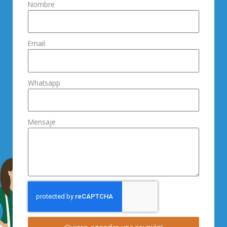
Nombre
Email
Whatsapp
Mensaje
Quiero agendar una reunión!