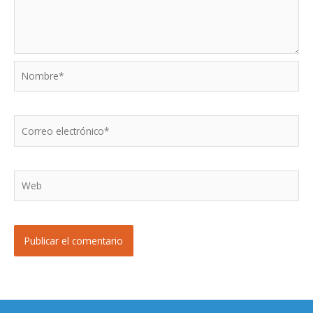
Nombre*
Correo
electrónico*
Web