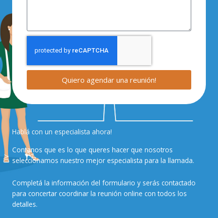
Quiero agendar una reunión!
Hablá con un especialista ahora!
Contanos que es lo que queres hacer que nosotros
seleccionamos nuestro mejor especialista para la llamada.
Completá la información del formulario y serás contactado
para concertar coordinar la reunión online con todos los
detalles.