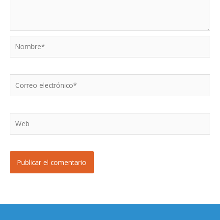
Nombre*
Correo
electrónico*
Web