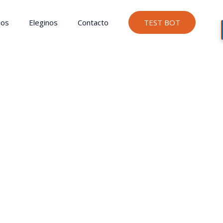
ios
Eleginos
Contacto
TEST BOT