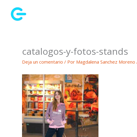
Ir
al
contenido
catalogos-y-fotos-stands
Deja un comentario
/ Por
Magdalena Sanchez Moreno