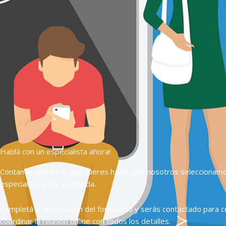
Hablá con un especialista ahora!
Contanos que es lo que queres hacer que nosotros seleccionam
especialista para la llamada.
Completá la información del formulario y serás contactado para c
coordinar la reunión online con todos los detalles.