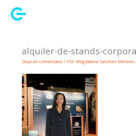
Ir
al
contenido
alquiler-de-stands-corpora
Deja un comentario
/ Por
Magdalena Sanchez Moreno