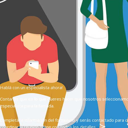
Hablá con un especialista ahora!
Contanos que es lo que queres hacer que nosotros seleccionam
especialista para la llamada.
Completá la información del formulario y serás contactado para c
coordinar la reunión online con todos los detalles.