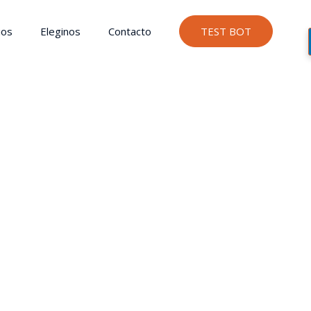
ios
Eleginos
Contacto
TEST BOT