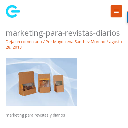
Ir
Men
al
contenido
princ
marketing-para-revistas-diarios
Deja un comentario
/ Por
Magdalena Sanchez Moreno
/
agosto
28, 2013
marketing para revistas y diarios