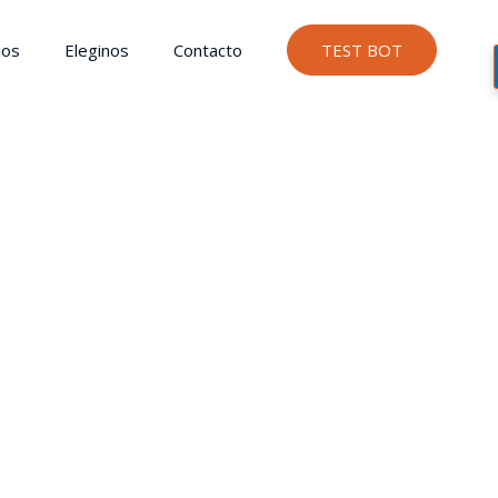
ios
Eleginos
Contacto
TEST BOT