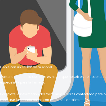
Hablá con un especialista ahora!
Contanos que es lo que queres hacer que nosotros seleccionam
especialista para la llamada.
Completá la información del formulario y serás contactado para c
coordinar la reunión online con todos los detalles.