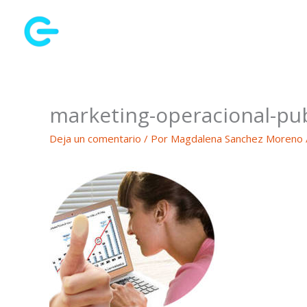
Ir
al
contenido
marketing-operacional-pub
Deja un comentario
/ Por
Magdalena Sanchez Moreno