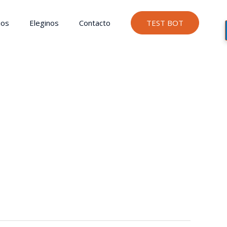
ios
Eleginos
Contacto
TEST BOT