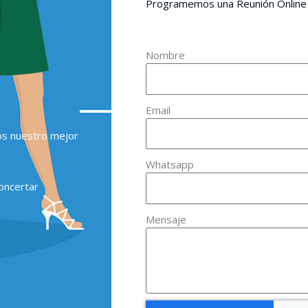
Programemos una Reunión Online
Nombre
Email
os nuestro mejor
Whatsapp
oncertar
Mensaje