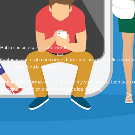
Hablá con un especialista ahora!
Contanos que es lo que queres hacer que nosotros seleccionam
especialista para la llamada.
Completá la información del formulario y serás contactado para c
coordinar la reunión online con todos los detalles.