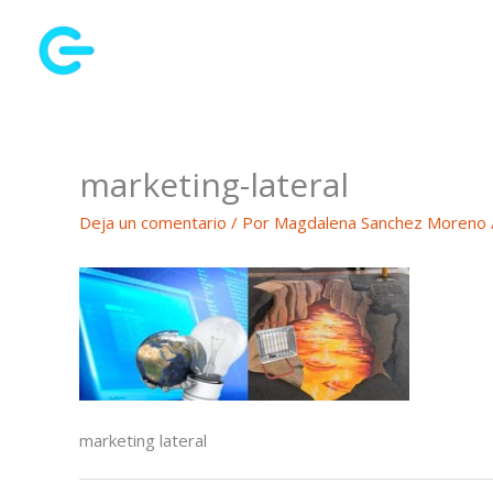
Ir
al
contenido
marketing-lateral
Deja un comentario
/ Por
Magdalena Sanchez Moreno
marketing lateral