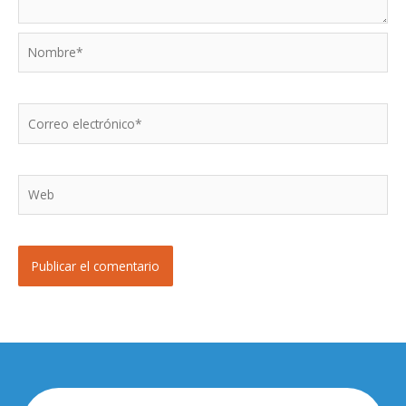
Nombre*
Correo
electrónico*
Web