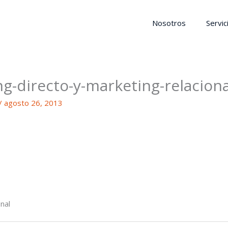
Nosotros
Servic
g-directo-y-marketing-relaciona
/
agosto 26, 2013
nal