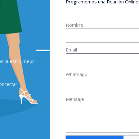
Programemos una Reunión Online
Nombre
Email
os nuestro mejor
Whatsapp
oncertar
Mensaje