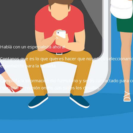
Hablá con un especialista ahora!
Contanos que es lo que queres hacer que nosotros seleccionam
especialista para la llamada.
Completá la información del formulario y serás contactado para c
coordinar la reunión online con todos los detalles.