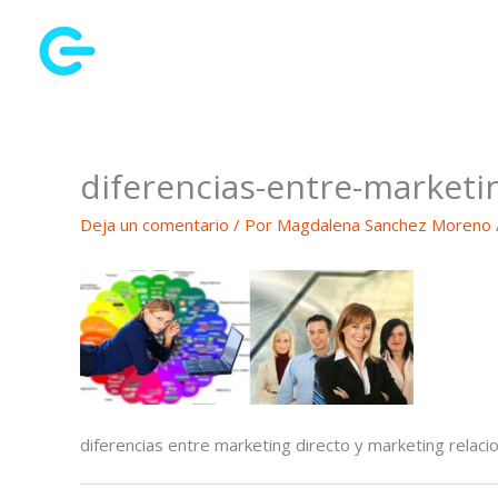
Ir
al
contenido
diferencias-entre-marketin
Deja un comentario
/ Por
Magdalena Sanchez Moreno
diferencias entre marketing directo y marketing relacio