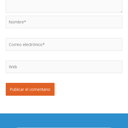
Nombre*
Correo
electrónico*
Web