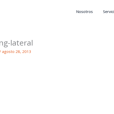
Nosotros
Servic
ng-lateral
/
agosto 28, 2013