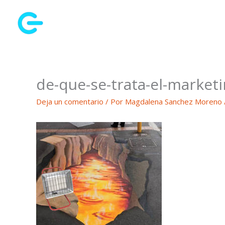
Ir
al
contenido
de-que-se-trata-el-marketi
Deja un comentario
/ Por
Magdalena Sanchez Moreno