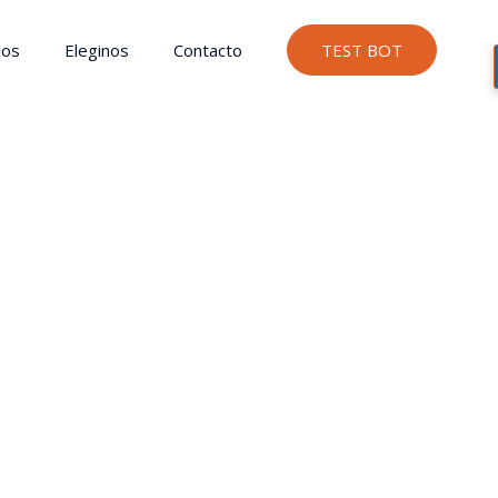
ios
Eleginos
Contacto
TEST BOT