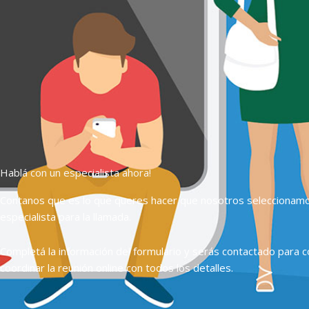
Hablá con un especialista ahora!
Contanos que es lo que queres hacer que nosotros seleccionam
especialista para la llamada.
Completá la información del formulario y serás contactado para c
coordinar la reunión online con todos los detalles.