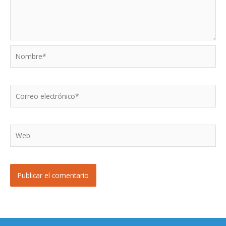
Nombre*
Correo
electrónico*
Web