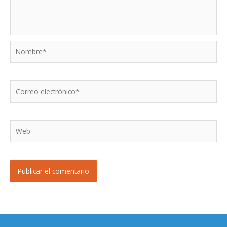
Nombre*
Correo
electrónico*
Web