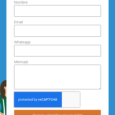
Nombre
Email
Whatsapp
Mensaje
Quiero agendar una reunión!