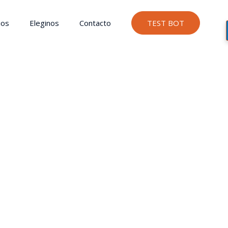
ios
Eleginos
Contacto
TEST BOT