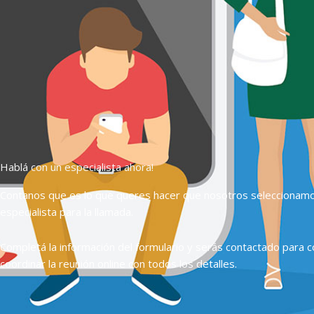
Hablá con un especialista ahora!
Contanos que es lo que queres hacer que nosotros seleccionam
especialista para la llamada.
Completá la información del formulario y serás contactado para c
coordinar la reunión online con todos los detalles.