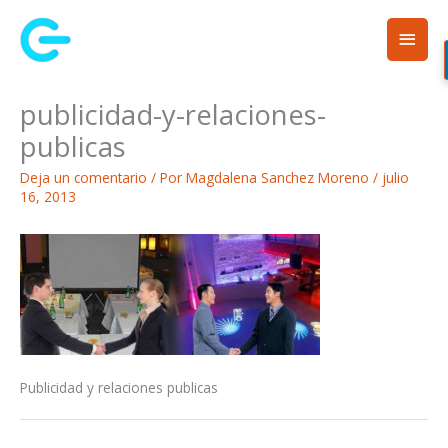
Ir
Men
al
contenido
princ
publicidad-y-relaciones-
publicas
Deja un comentario
/ Por
Magdalena Sanchez Moreno
/
julio
16, 2013
Publicidad y relaciones publicas