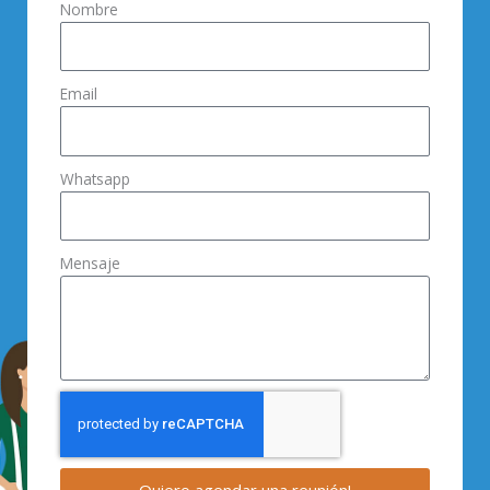
Nombre
Email
Whatsapp
Mensaje
Quiero agendar una reunión!