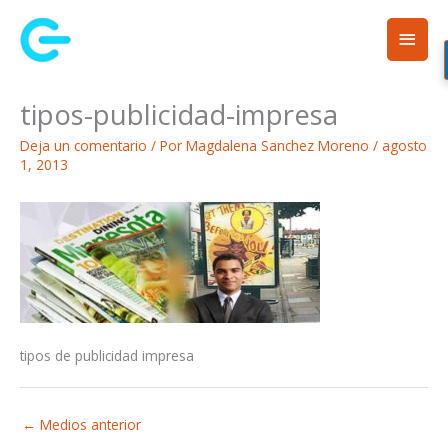
Ir
Men
al
contenido
princ
tipos-publicidad-impresa
Deja un comentario
/ Por
Magdalena Sanchez Moreno
/
agosto
1, 2013
tipos de publicidad impresa
←
Medios anterior