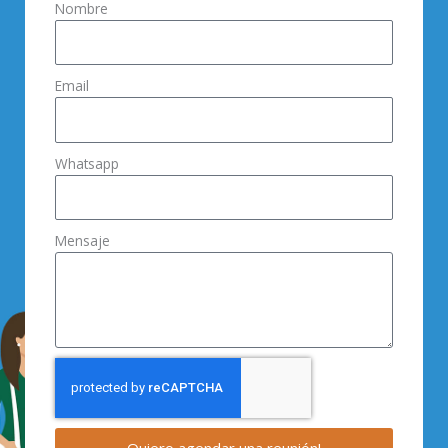
Nombre
Email
Whatsapp
Mensaje
Quiero agendar una reunión!