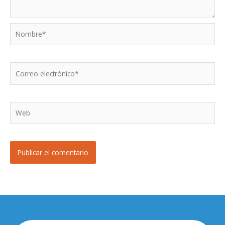
Nombre*
Correo
electrónico*
Web