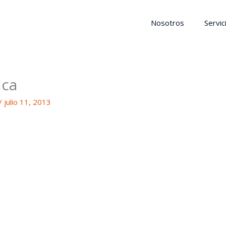
Nosotros
Servic
ica
/
julio 11, 2013