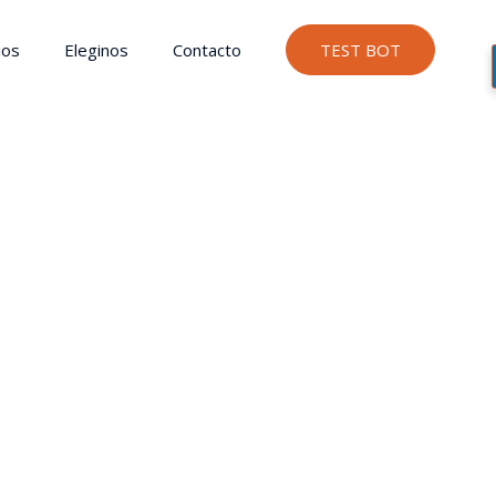
ios
Eleginos
Contacto
TEST BOT