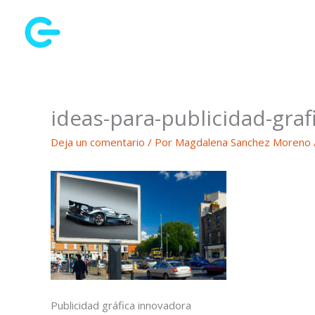
Ir
al
contenido
ideas-para-publicidad-graf
Deja un comentario
/ Por
Magdalena Sanchez Moreno
Publicidad gráfica innovadora