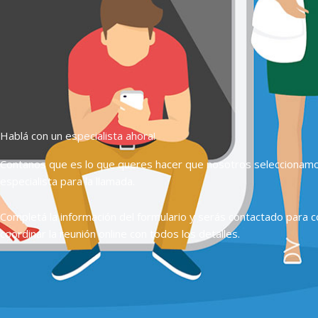
Hablá con un especialista ahora!
Contanos que es lo que queres hacer que nosotros seleccionam
especialista para la llamada.
Completá la información del formulario y serás contactado para c
coordinar la reunión online con todos los detalles.