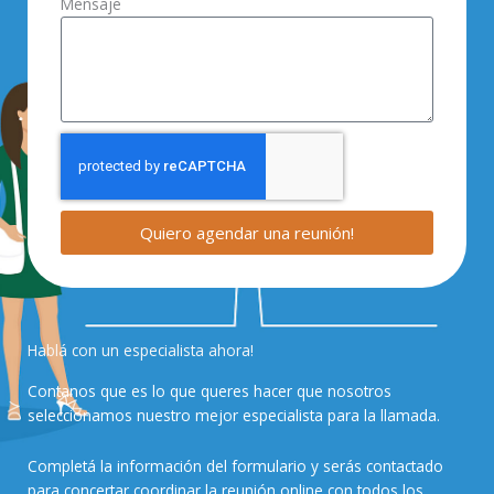
Mensaje
Quiero agendar una reunión!
Hablá con un especialista ahora!
Contanos que es lo que queres hacer que nosotros
seleccionamos nuestro mejor especialista para la llamada.
Completá la información del formulario y serás contactado
para concertar coordinar la reunión online con todos los