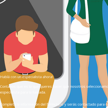
Hablá con un especialista ahora!
Contanos que es lo que queres hacer que nosotros seleccionam
especialista para la llamada.
Completá la información del formulario y serás contactado para c