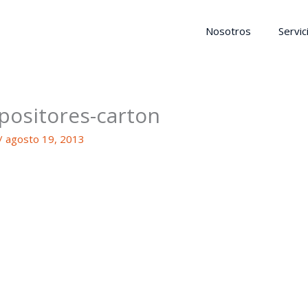
Nosotros
Servic
xpositores-carton
/
agosto 19, 2013