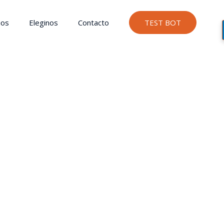
ios
Eleginos
Contacto
TEST BOT