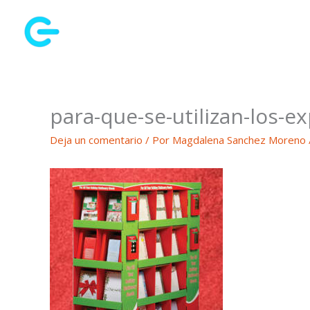
Ir
al
contenido
para-que-se-utilizan-los-e
Deja un comentario
/ Por
Magdalena Sanchez Moreno