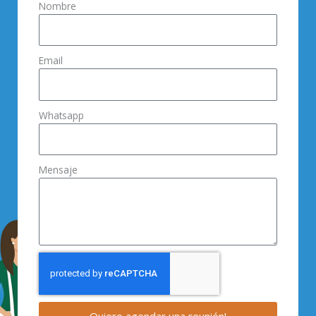
Nombre
Email
Whatsapp
Mensaje
Quiero agendar una reunión!