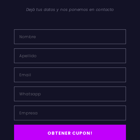
Dejá tus datos y nos ponemos en contacto
Nombre*
Nombre
Correo
electrónico*
Apellido
Web
Email
Whatsapp
Empresa
OBTENER CUPON!