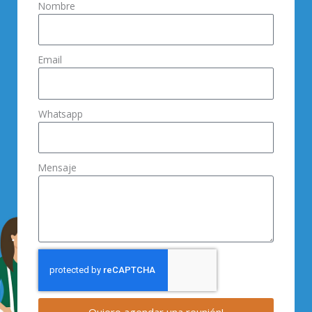
Nombre
Email
Whatsapp
Mensaje
Quiero agendar una reunión!