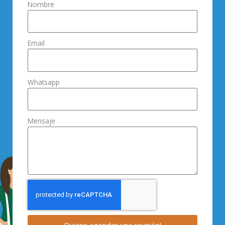
Nombre
Email
Whatsapp
Mensaje
Quiero agendar una reunión!