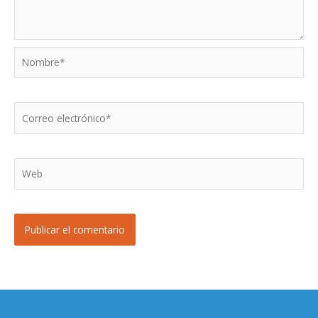
Nombre*
Correo
electrónico*
Web