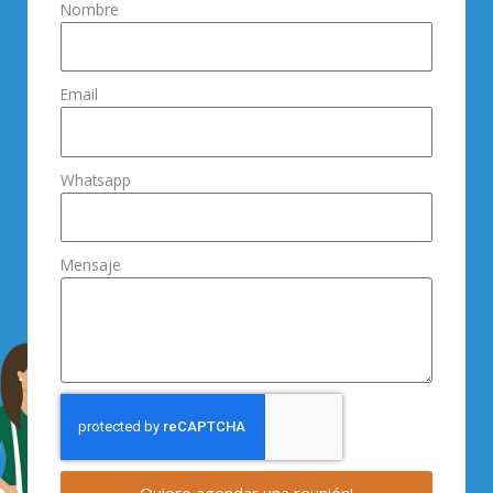
Nombre
Email
Whatsapp
Mensaje
Quiero agendar una reunión!