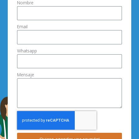
Nombre
Email
Whatsapp
Mensaje
Quiero agendar una reunión!