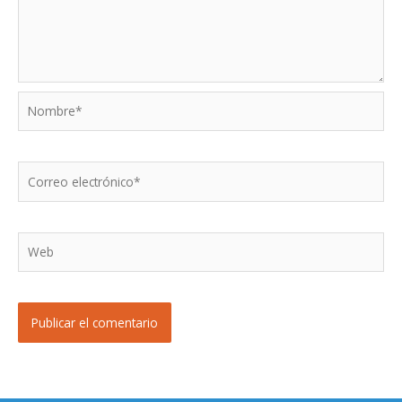
Nombre*
Correo
electrónico*
Web