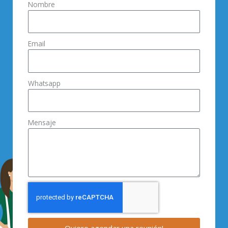
Nombre
Email
Whatsapp
Mensaje
Quiero agendar una reunión!