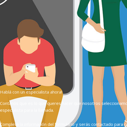
Hablá con un especialista ahora!
Contanos que es lo que queres hacer que nosotros seleccionam
especialista para la llamada.
Completá la información del formulario y serás contactado para c