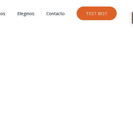
ios
Eleginos
Contacto
TEST BOT