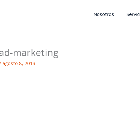
Nosotros
Servic
dad-marketing
/
agosto 8, 2013