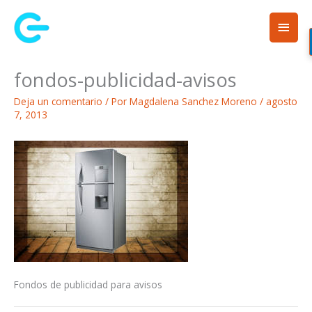
Ir
Men
al
contenido
princ
fondos-publicidad-avisos
Deja un comentario
/ Por
Magdalena Sanchez Moreno
/
agosto
7, 2013
Fondos de publicidad para avisos