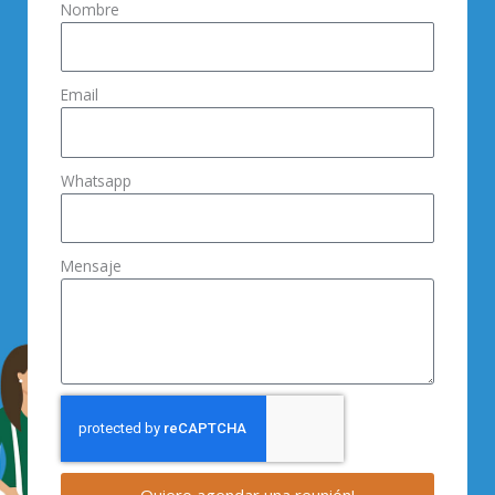
Nombre
Email
Whatsapp
Mensaje
Quiero agendar una reunión!