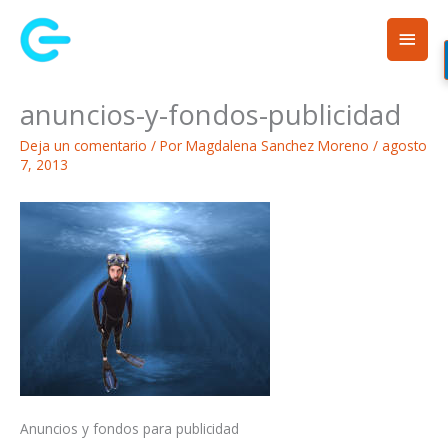
Ir
Men
al
contenido
princ
anuncios-y-fondos-publicidad
Deja un comentario
/ Por
Magdalena Sanchez Moreno
/
agosto
7, 2013
Anuncios y fondos para publicidad