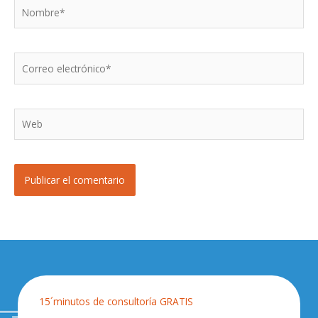
Nombre*
Correo
electrónico*
Web
15´minutos de consultoría GRATIS