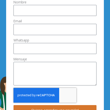
Nombre
Email
Whatsapp
Mensaje
Quiero agendar una reunión!