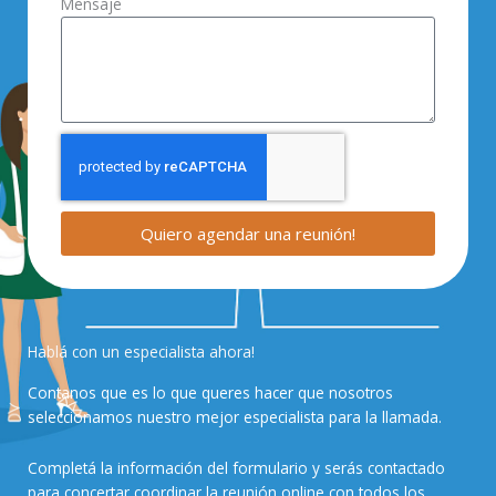
Mensaje
Quiero agendar una reunión!
Hablá con un especialista ahora!
Contanos que es lo que queres hacer que nosotros
seleccionamos nuestro mejor especialista para la llamada.
Completá la información del formulario y serás contactado
para concertar coordinar la reunión online con todos los