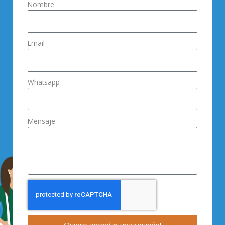
Nombre
Email
Whatsapp
Mensaje
Quiero agendar una reunión!