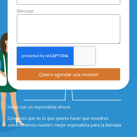
Mensaje
Quiero agendar una reunión!
Hablá con un especialista ahora!
Contanos que es lo que queres hacer que nosotros
seleccionamos nuestro mejor especialista para la llamada.